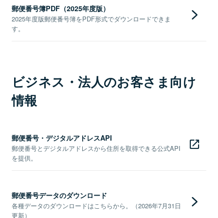
郵便番号簿PDF（2025年度版）
2025年度版郵便番号簿をPDF形式でダウンロードできま
す。
ビジネス・法人のお客さま向け
情報
郵便番号・デジタルアドレスAPI
郵便番号とデジタルアドレスから住所を取得できる公式API
を提供。
郵便番号データのダウンロード
各種データのダウンロードはこちらから。（2026年7月31日
更新）