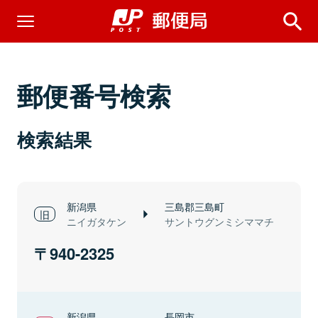
郵便番号検索
検索結果
新潟県
三島郡三島町
ニイガタケン
サントウグンミシママチ
940-2325
新潟県
長岡市