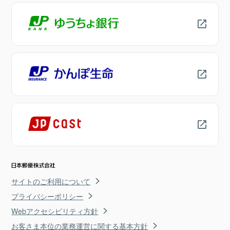
サイトのご利用について
プライバシーポリシー
Webアクセシビリティ方針
お客さま本位の業務運営に関する基本方針