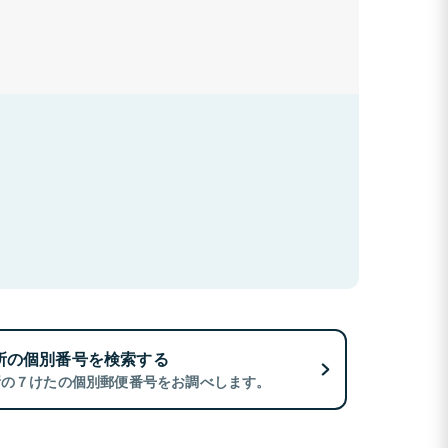
所の個別番号を検索する
所の７けたの個別郵便番号をお調べします。