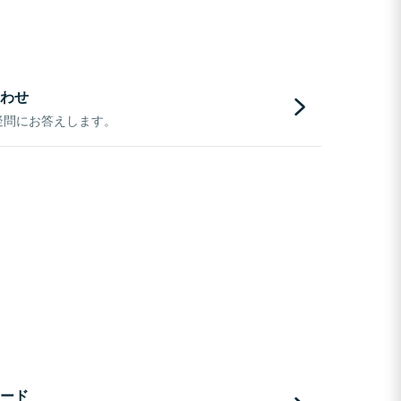
わせ
疑問にお答えします。
ード