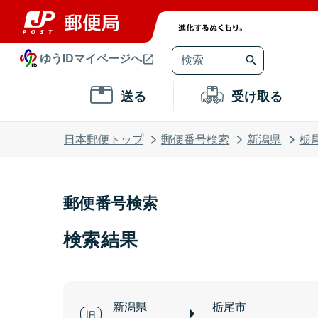
ゆうIDマイページへ
送る
受け取る
日本郵便トップ
郵便番号検索
新潟県
栃
郵便番号検索
検索結果
新潟県
栃尾市