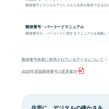
郵便番号とデジタルアドレスから住所を取得できる公式
郵便番号・バーコードマニュアル
郵便番号や、バーコードに関するマニュアルを掲載し
郵便番号検索に使用されているデータについて
2025年度版郵便番号の変更案内
住所に、デジタルの確かさを。