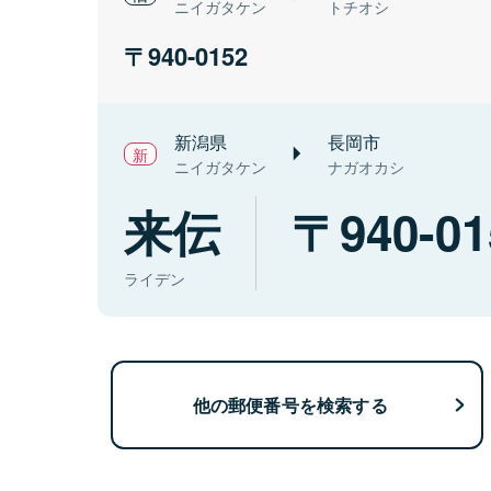
ニイガタケン
トチオシ
940-0152
新潟県
長岡市
ニイガタケン
ナガオカシ
来伝
940-01
ライデン
他の郵便番号を検索する