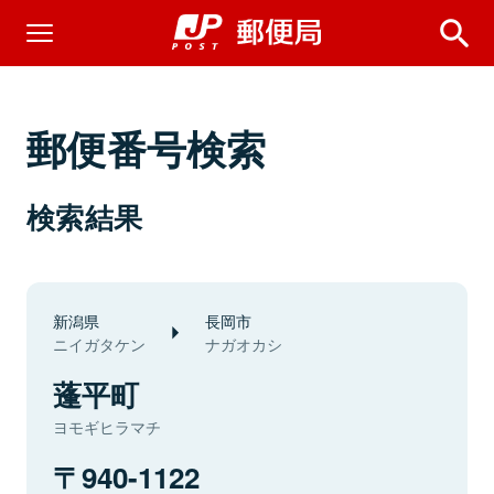
郵便番号検索
検索結果
新潟県
長岡市
ニイガタケン
ナガオカシ
蓬平町
ヨモギヒラマチ
940-1122