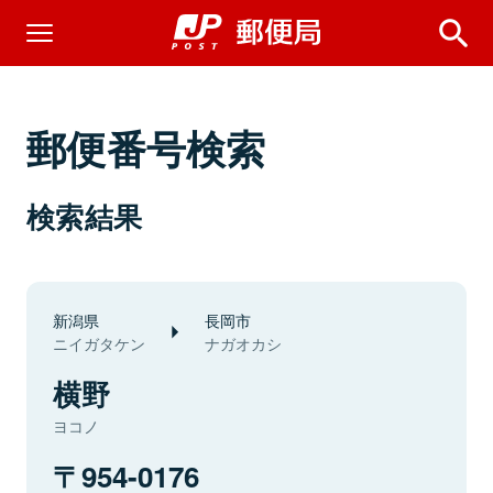
郵便番号検索
検索結果
新潟県
長岡市
ニイガタケン
ナガオカシ
横野
ヨコノ
954-0176