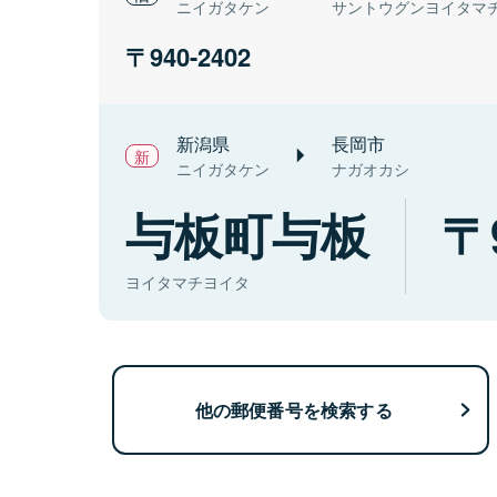
ニイガタケン
サントウグンヨイタマ
940-2402
新潟県
長岡市
ニイガタケン
ナガオカシ
与板町与板
ヨイタマチヨイタ
他の郵便番号を検索する