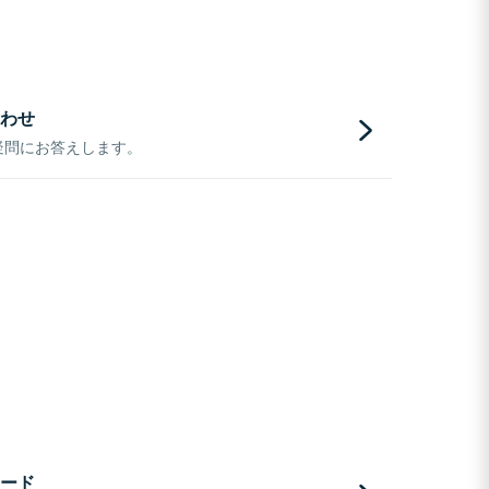
わせ
疑問にお答えします。
ード