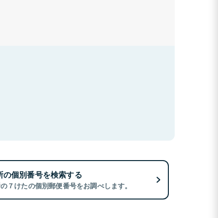
所の個別番号を検索する
所の７けたの個別郵便番号をお調べします。