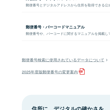
郵便番号とデジタルアドレスから住所を取得できる公式
郵便番号・バーコードマニュアル
郵便番号や、バーコードに関するマニュアルを掲載し
郵便番号検索に使用されているデータについて
2025年度版郵便番号の変更案内
住所に、デジタルの確かさを。