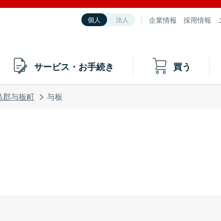
企業情報
採用情報
個人
法人
サービス・お手続き
買う
島郡与板町
与板