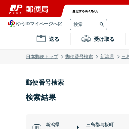
ゆうIDマイページへ
送る
受け取る
日本郵便トップ
郵便番号検索
新潟県
三
郵便番号検索
検索結果
新潟県
三島郡与板町