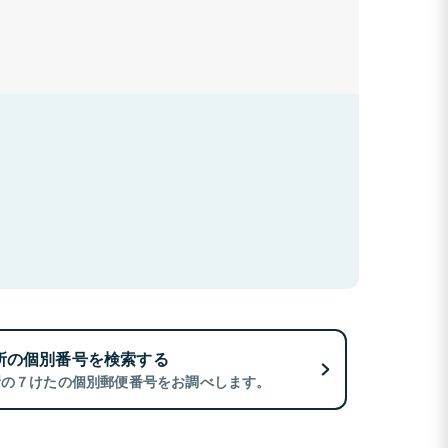
所の個別番号を検索する
所の７けたの個別郵便番号をお調べします。