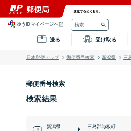
ゆうIDマイページへ
送る
受け取る
日本郵便トップ
郵便番号検索
新潟県
三
郵便番号検索
検索結果
新潟県
三島郡与板町