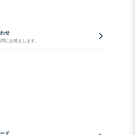
わせ
疑問にお答えします。
ード