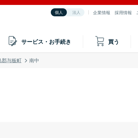
企業情報
採用情報
個人
法人
サービス・お手続き
買う
島郡与板町
南中