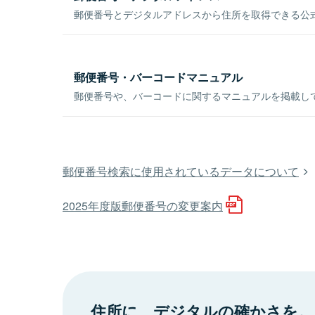
郵便番号とデジタルアドレスから住所を取得できる公式
郵便番号・バーコードマニュアル
郵便番号や、バーコードに関するマニュアルを掲載し
郵便番号検索に使用されているデータについて
2025年度版郵便番号の変更案内
住所に、デジタルの確かさを。