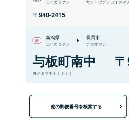
ニイガタケン
サントウグンヨイタマ
940-2415
新潟県
長岡市
ニイガタケン
ナガオカシ
与板町南中
ヨイタマチミナミナカ
他の郵便番号を検索する