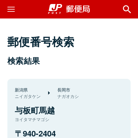
郵便番号検索
検索結果
新潟県
長岡市
ニイガタケン
ナガオカシ
与板町馬越
ヨイタマチマゴシ
940-2404