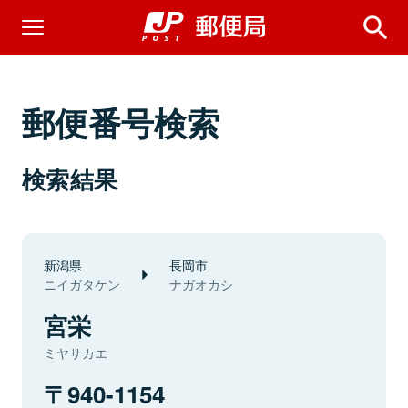
郵便番号検索
検索結果
新潟県
長岡市
ニイガタケン
ナガオカシ
宮栄
ミヤサカエ
940-1154