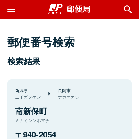
郵便番号検索
検索結果
新潟県
長岡市
ニイガタケン
ナガオカシ
南新保町
ミナミシンボマチ
940-2054