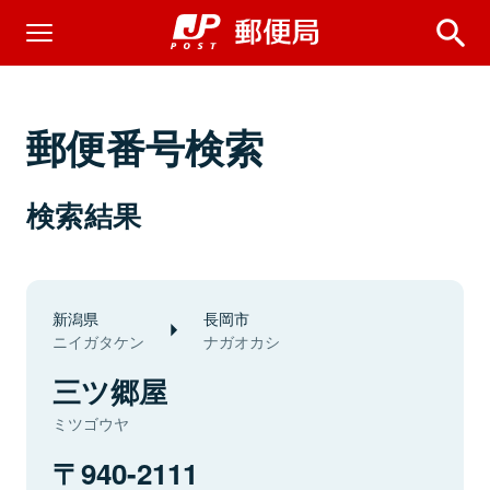
郵便番号検索
検索結果
新潟県
長岡市
ニイガタケン
ナガオカシ
三ツ郷屋
ミツゴウヤ
940-2111