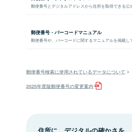
郵便番号とデジタルアドレスから住所を取得できる公式
郵便番号・バーコードマニュアル
郵便番号や、バーコードに関するマニュアルを掲載し
郵便番号検索に使用されているデータについて
2025年度版郵便番号の変更案内
住所に、デジタルの確かさを。