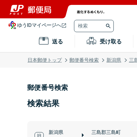
ゆうIDマイページへ
送る
受け取る
日本郵便トップ
郵便番号検索
新潟県
三
郵便番号検索
検索結果
新潟県
三島郡三島町