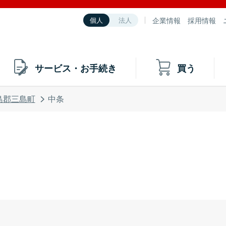
企業情報
採用情報
個人
法人
サービス・お手続き
買う
島郡三島町
中条