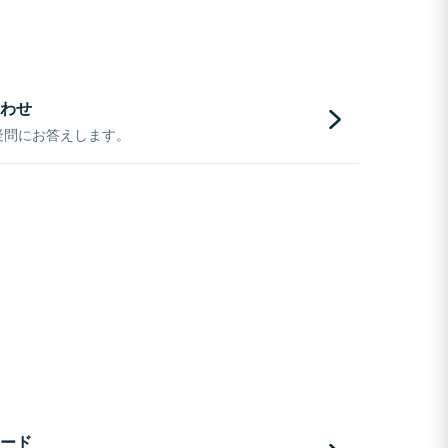
わせ
疑問にお答えします。
ード