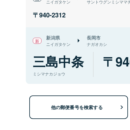
ニイガタケン
サントウグンミシママ
940-2312
新潟県
長岡市
ニイガタケン
ナガオカシ
三島中条
94
ミシマナカジョウ
他の郵便番号を検索する