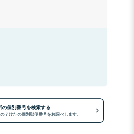
所の個別番号を検索する
所の７けたの個別郵便番号をお調べします。