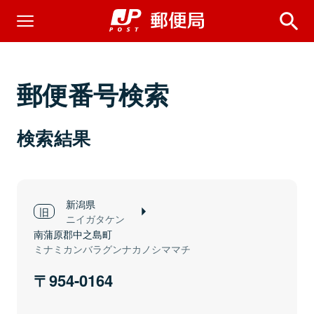
郵便番号検索
検索結果
新潟県
ニイガタケン
南蒲原郡中之島町
ミナミカンバラグンナカノシママチ
954-0164