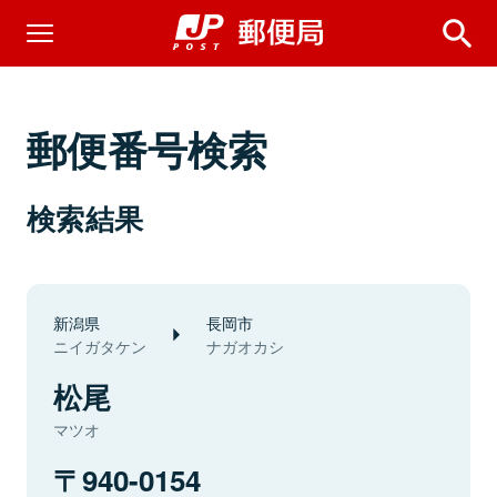
郵便番号検索
検索結果
新潟県
長岡市
ニイガタケン
ナガオカシ
松尾
マツオ
940-0154