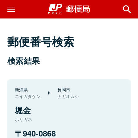
郵便番号検索
検索結果
新潟県
長岡市
ニイガタケン
ナガオカシ
堀金
ホリガネ
940-0868