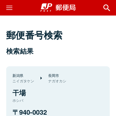
郵便番号検索
検索結果
新潟県
長岡市
ニイガタケン
ナガオカシ
干場
ホシバ
940-0032