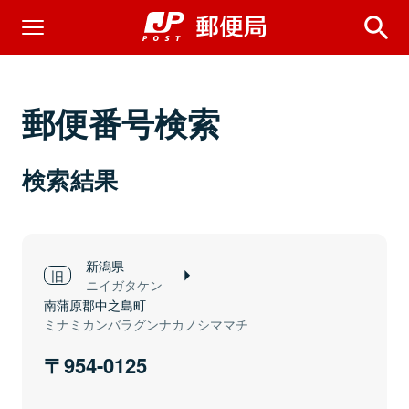
郵便番号検索
検索結果
新潟県
ニイガタケン
南蒲原郡中之島町
ミナミカンバラグンナカノシママチ
954-0125