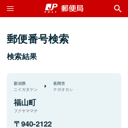
郵便番号検索
検索結果
新潟県
長岡市
ニイガタケン
ナガオカシ
福山町
フクヤママチ
940-2122