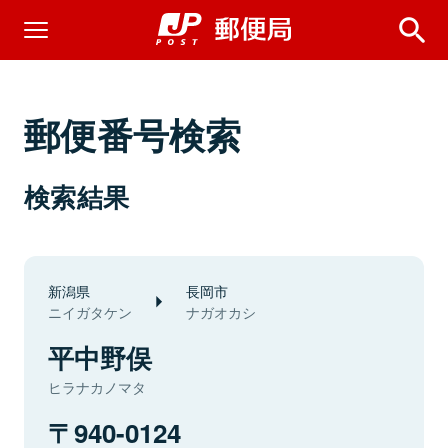
郵便番号検索
検索結果
新潟県
長岡市
ニイガタケン
ナガオカシ
平中野俣
ヒラナカノマタ
940-0124