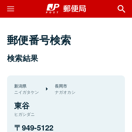
郵便番号検索
検索結果
新潟県
長岡市
ニイガタケン
ナガオカシ
東谷
ヒガシダニ
949-5122