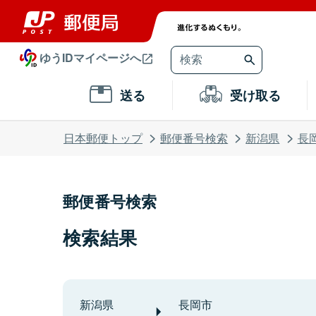
ゆうIDマイページへ
送る
受け取る
日本郵便トップ
郵便番号検索
新潟県
長
郵便番号検索
検索結果
新潟県
長岡市