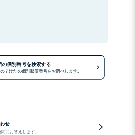
所の個別番号を検索する
所の７けたの個別郵便番号をお調べします。
わせ
疑問にお答えします。