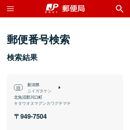
郵便番号検索
検索結果
新潟県
ニイガタケン
北魚沼郡川口町
キタウオヌマグンカワグチマチ
949-7504