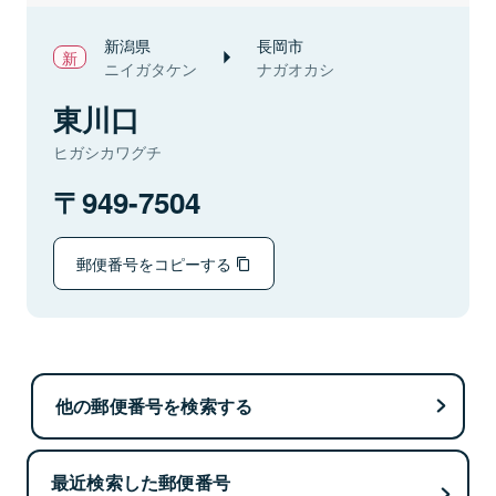
新潟県
長岡市
ニイガタケン
ナガオカシ
東川口
ヒガシカワグチ
949-7504
郵便番号をコピーする
他の郵便番号を検索する
最近検索した郵便番号