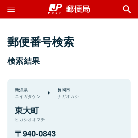
郵便番号検索
検索結果
新潟県
長岡市
ニイガタケン
ナガオカシ
東大町
ヒガシオオマチ
940-0843