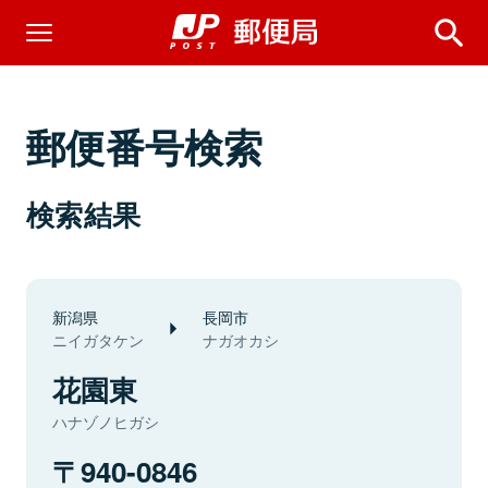
郵便番号検索
検索結果
新潟県
長岡市
ニイガタケン
ナガオカシ
花園東
ハナゾノヒガシ
940-0846