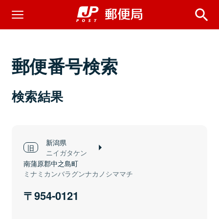
郵便番号検索
検索結果
新潟県
ニイガタケン
南蒲原郡中之島町
ミナミカンバラグンナカノシママチ
954-0121