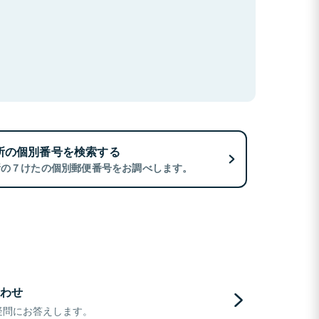
所の個別番号を検索する
所の７けたの個別郵便番号をお調べします。
わせ
疑問にお答えします。