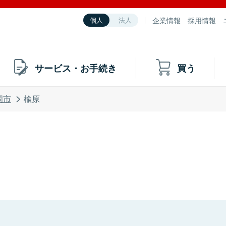
企業情報
採用情報
個人
法人
サービス・お手続き
買う
岡市
楡原