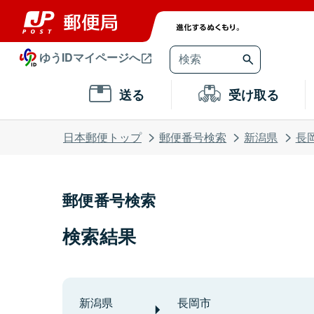
ゆうIDマイページへ
送る
受け取る
日本郵便トップ
郵便番号検索
新潟県
長
郵便番号検索
検索結果
新潟県
長岡市