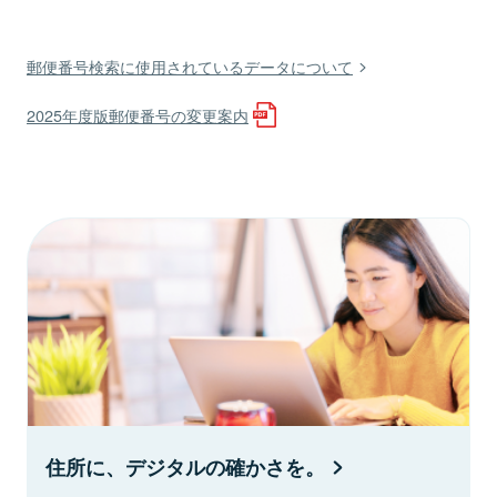
郵便番号検索に使用されているデータについて
2025年度版郵便番号の変更案内
住所に、デジタルの確かさを。