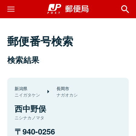
郵便番号検索
検索結果
新潟県
長岡市
ニイガタケン
ナガオカシ
西中野俣
ニシナカノマタ
940-0256