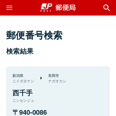
郵便番号検索
検索結果
新潟県
長岡市
ニイガタケン
ナガオカシ
西千手
ニシセンジュ
940-0086