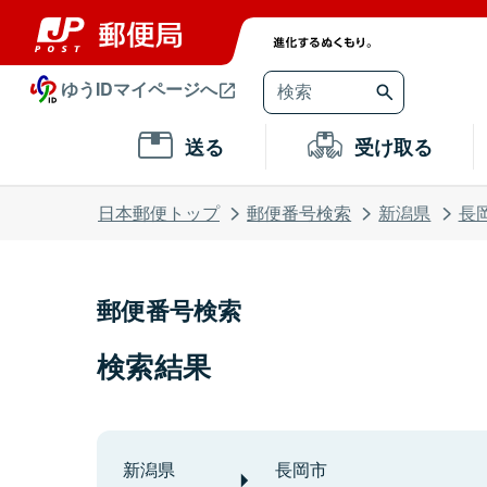
ゆうIDマイページへ
送る
受け取る
日本郵便トップ
郵便番号検索
新潟県
長
郵便番号検索
検索結果
新潟県
長岡市