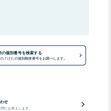
所の個別番号を検索する
所の７けたの個別郵便番号をお調べします。
わせ
疑問にお答えします。