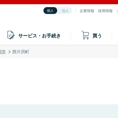
企業情報
採用情報
個人
法人
サービス・お手続き
買う
岡市
西片貝町