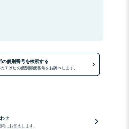
所の個別番号を検索する
所の７けたの個別郵便番号をお調べします。
わせ
疑問にお答えします。