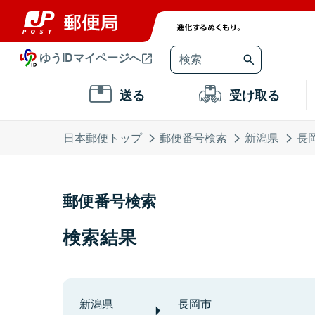
ゆうIDマイページへ
送る
受け取る
日本郵便トップ
郵便番号検索
新潟県
長
郵便番号検索
検索結果
新潟県
長岡市