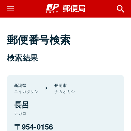
郵便番号検索
検索結果
新潟県
長岡市
ニイガタケン
ナガオカシ
長呂
ナガロ
954-0156