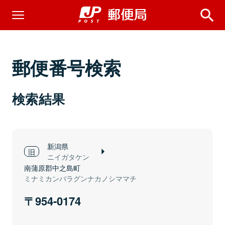
郵便番号検索
検索結果
新潟県
ニイガタケン
南蒲原郡中之島町
ミナミカンバラグンナカノシママチ
954-0174