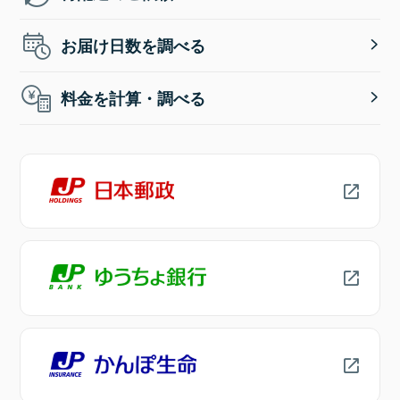
お届け日数を調べる
料金を計算・調べる