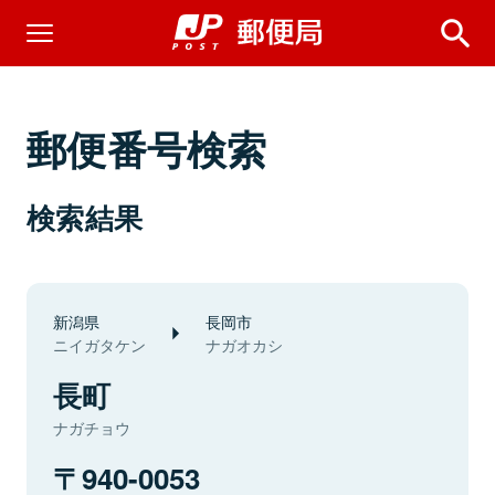
郵便番号検索
検索結果
新潟県
長岡市
ニイガタケン
ナガオカシ
長町
ナガチョウ
940-0053