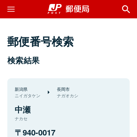
郵便番号検索
検索結果
新潟県
長岡市
ニイガタケン
ナガオカシ
中瀬
ナカセ
940-0017