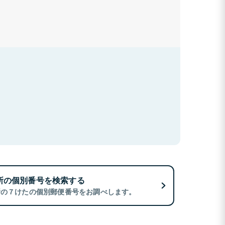
所の個別番号を検索する
所の７けたの個別郵便番号をお調べします。