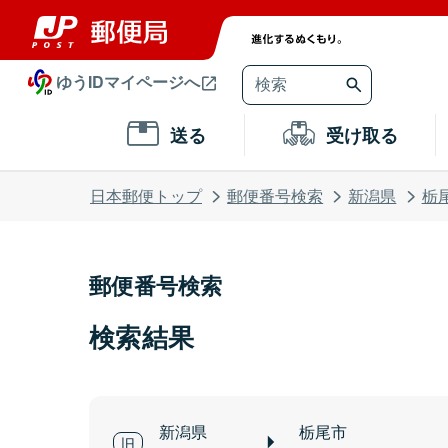
ゆうIDマイページへ
送る
受け取る
日本郵便トップ
郵便番号検索
新潟県
栃
郵便番号検索
検索結果
新潟県
栃尾市