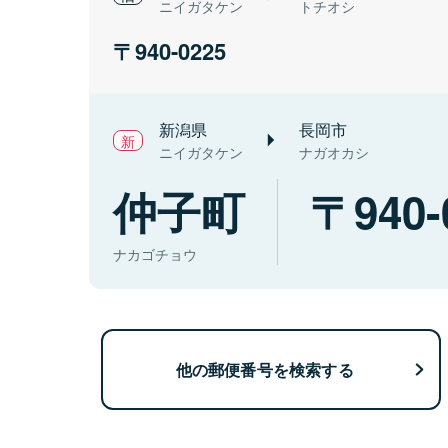
ニイガタケン
トチオシ
940-0225
新潟県
長岡市
ニイガタケン
ナガオカシ
仲子町
940-
ナカゴチョウ
他の郵便番号を検索する