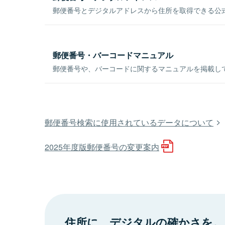
郵便番号とデジタルアドレスから住所を取得できる公式
郵便番号・バーコードマニュアル
郵便番号や、バーコードに関するマニュアルを掲載し
郵便番号検索に使用されているデータについて
2025年度版郵便番号の変更案内
住所に、デジタルの確かさを。