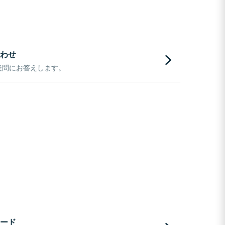
わせ
疑問にお答えします。
ード