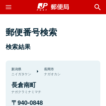
郵便番号検索
検索結果
新潟県
長岡市
ニイガタケン
ナガオカシ
長倉南町
ナガクラミナミマチ
940-0848