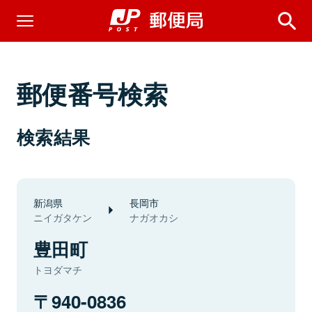
郵便番号検索
検索結果
新潟県
長岡市
ニイガタケン
ナガオカシ
豊田町
トヨダマチ
940-0836