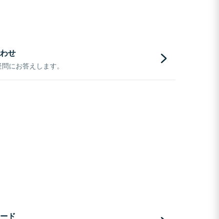
わせ
疑問にお答えします。
ード