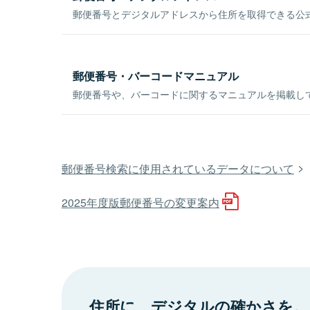
郵便番号とデジタルアドレスから住所を取得できる公式
郵便番号・バーコードマニュアル
郵便番号や、バーコードに関するマニュアルを掲載し
郵便番号検索に使用されているデータについて
2025年度版郵便番号の変更案内
住所に、デジタルの確かさを。