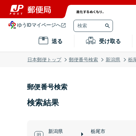
ゆうIDマイページへ
送る
受け取る
日本郵便トップ
郵便番号検索
新潟県
栃
郵便番号検索
検索結果
新潟県
栃尾市