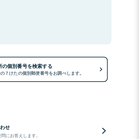
所の個別番号を検索する
所の７けたの個別郵便番号をお調べします。
わせ
疑問にお答えします。