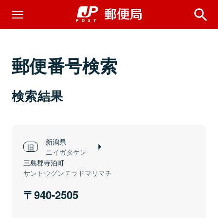
郵便番号検索
検索結果
新潟県
ニイガタケン
三島郡寺泊町
サントウグンテラドマリマチ
940-2505