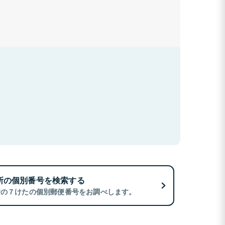
所の個別番号を検索する
所の７けたの個別郵便番号をお調べします。