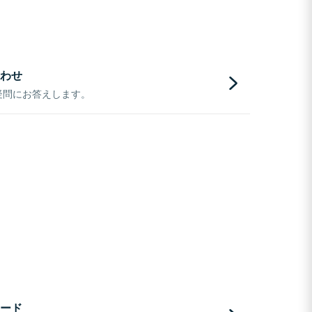
わせ
疑問にお答えします。
ード