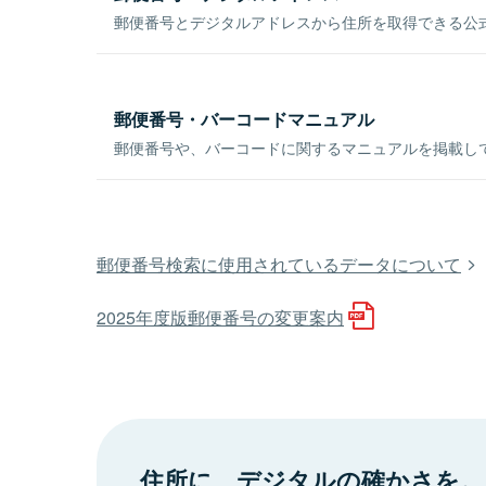
郵便番号とデジタルアドレスから住所を取得できる公式
郵便番号・バーコードマニュアル
郵便番号や、バーコードに関するマニュアルを掲載し
郵便番号検索に使用されているデータについて
2025年度版郵便番号の変更案内
住所に、デジタルの確かさを。