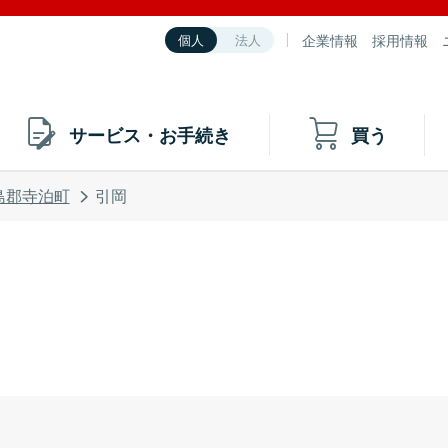
企業情報
採用情報
個人
法人
サービス・お手続き
買う
島郡寺泊町
引岡