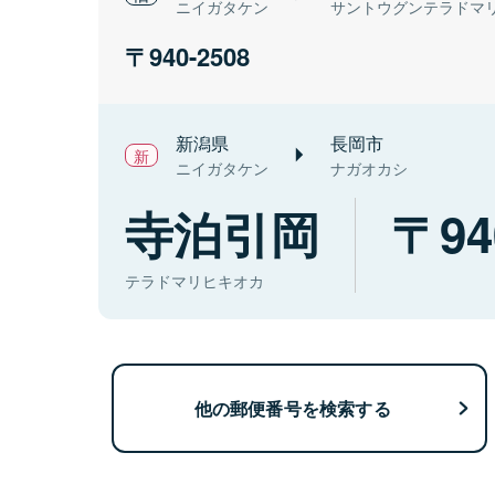
ニイガタケン
サントウグンテラドマ
940-2508
新潟県
長岡市
ニイガタケン
ナガオカシ
寺泊引岡
94
テラドマリヒキオカ
他の郵便番号を検索する