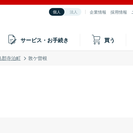
企業情報
採用情報
個人
法人
サービス・お手続き
買う
島郡寺泊町
敦ケ曽根