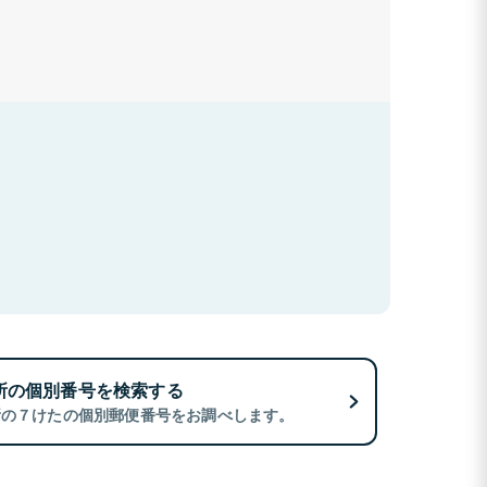
所の個別番号を検索する
所の７けたの個別郵便番号をお調べします。