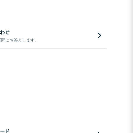
わせ
疑問にお答えします。
ード