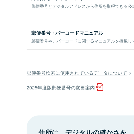
郵便番号とデジタルアドレスから住所を取得できる公式
郵便番号・バーコードマニュアル
郵便番号や、バーコードに関するマニュアルを掲載し
郵便番号検索に使用されているデータについて
2025年度版郵便番号の変更案内
住所に、デジタルの確かさを。