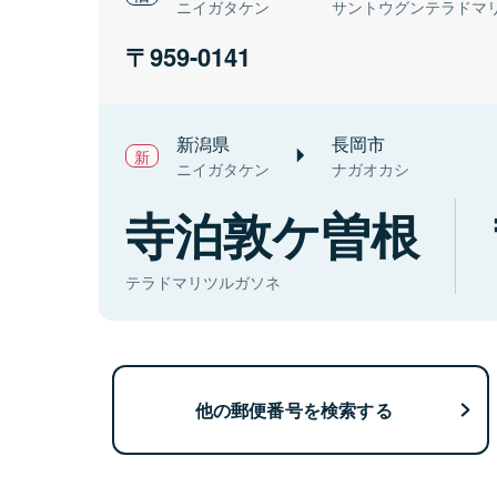
ニイガタケン
サントウグンテラドマ
959-0141
新潟県
長岡市
ニイガタケン
ナガオカシ
寺泊敦ケ曽根
テラドマリツルガソネ
他の郵便番号を検索する