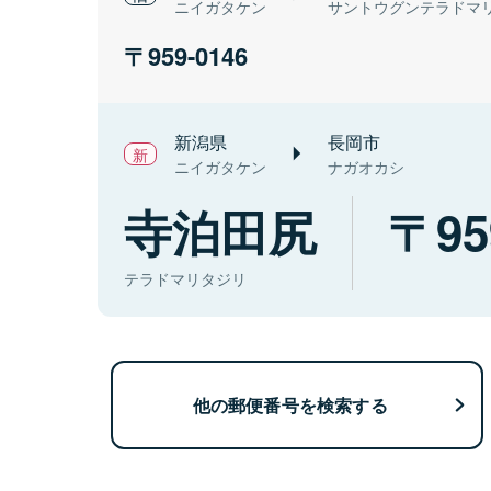
ニイガタケン
サントウグンテラドマ
959-0146
新潟県
長岡市
ニイガタケン
ナガオカシ
寺泊田尻
95
テラドマリタジリ
他の郵便番号を検索する