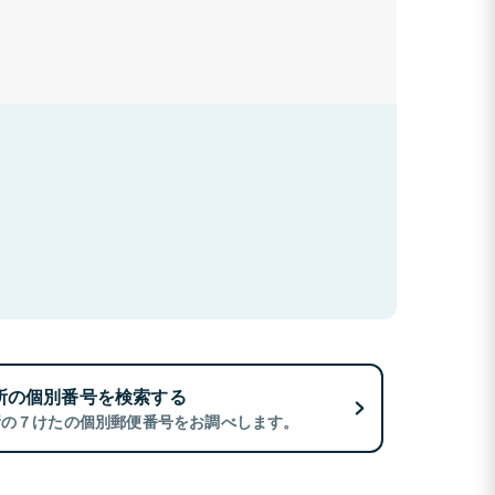
所の個別番号を検索する
所の７けたの個別郵便番号をお調べします。