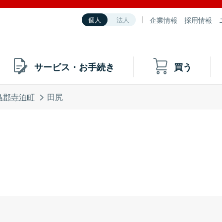
企業情報
採用情報
個人
法人
サービス・お手続き
買う
島郡寺泊町
田尻