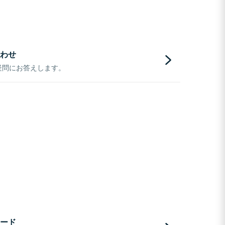
わせ
疑問にお答えします。
ード