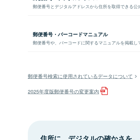
郵便番号とデジタルアドレスから住所を取得できる公式
郵便番号・バーコードマニュアル
郵便番号や、バーコードに関するマニュアルを掲載し
郵便番号検索に使用されているデータについて
2025年度版郵便番号の変更案内
住所に、デジタルの確かさを。