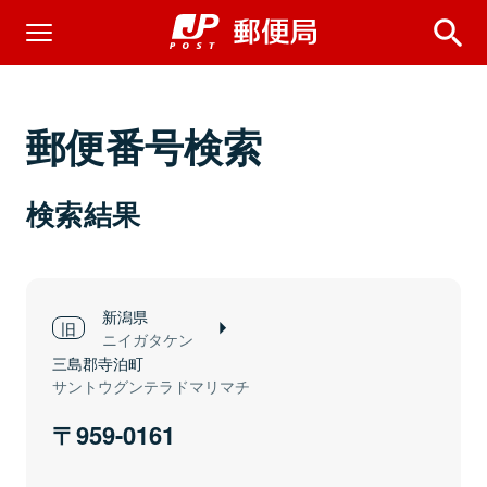
郵便番号検索
検索結果
新潟県
ニイガタケン
三島郡寺泊町
サントウグンテラドマリマチ
959-0161