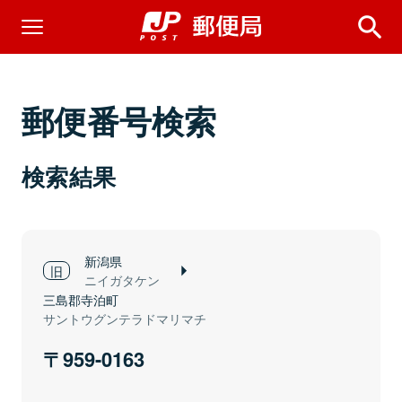
郵便番号検索
検索結果
新潟県
ニイガタケン
三島郡寺泊町
サントウグンテラドマリマチ
959-0163