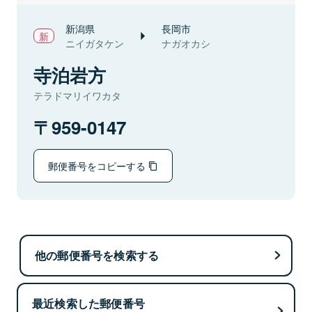
新潟県
長岡市
ニイガタケン
ナガオカシ
寺泊岩方
テラドマリイワカタ
959-0147
郵便番号をコピーする
他の郵便番号を検索する
最近検索した郵便番号