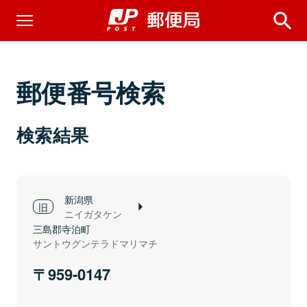
郵便番号検索
検索結果
新潟県
ニイガタケン
三島郡寺泊町
サントウグンテラドマリマチ
959-0147