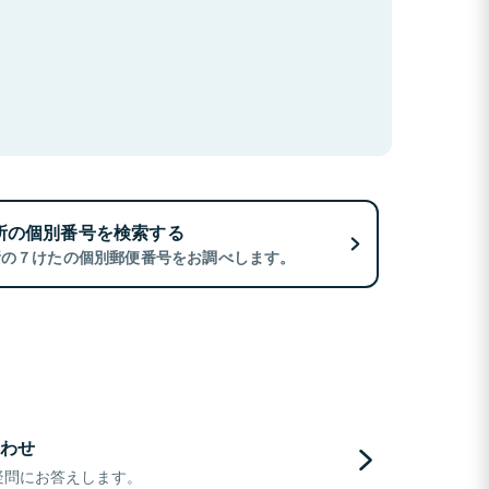
所の個別番号を検索する
所の７けたの個別郵便番号をお調べします。
わせ
疑問にお答えします。