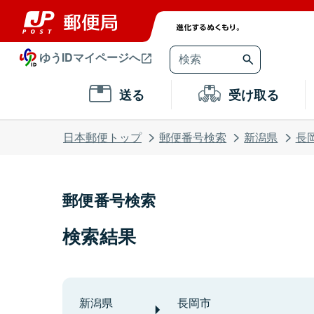
ゆうIDマイページへ
送る
受け取る
日本郵便トップ
郵便番号検索
新潟県
長
郵便番号検索
検索結果
新潟県
長岡市