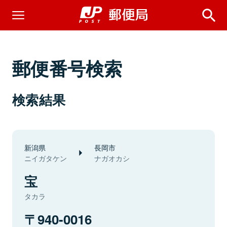
郵便番号検索
検索結果
新潟県
長岡市
ニイガタケン
ナガオカシ
宝
タカラ
940-0016