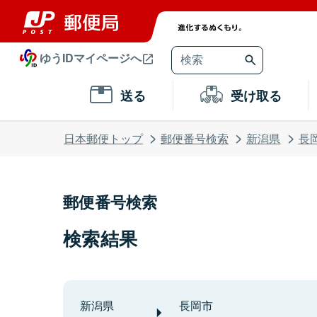
ゆうIDマイページへ
送る
受け取る
日本郵便トップ
郵便番号検索
新潟県
長
郵便番号検索
検索結果
新潟県
長岡市