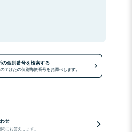
所の個別番号を検索する
所の７けたの個別郵便番号をお調べします。
わせ
疑問にお答えします。