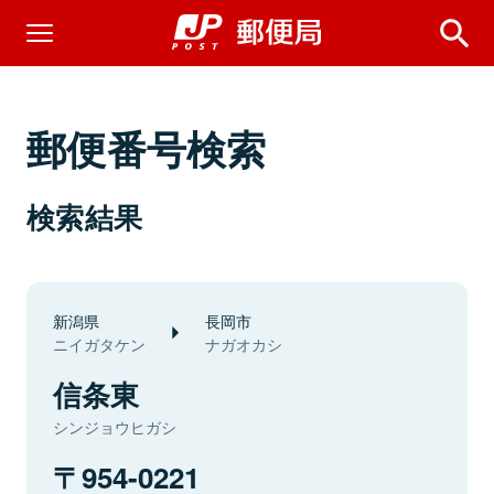
郵便番号検索
検索結果
新潟県
長岡市
ニイガタケン
ナガオカシ
信条東
シンジョウヒガシ
954-0221