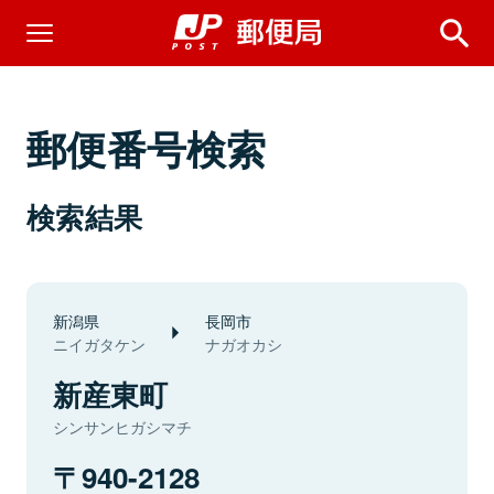
郵便番号検索
検索結果
新潟県
長岡市
ニイガタケン
ナガオカシ
新産東町
シンサンヒガシマチ
940-2128